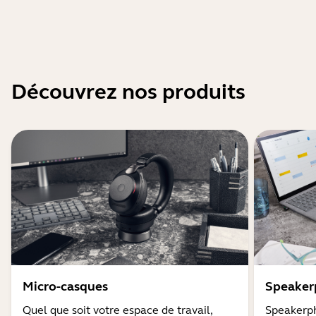
Découvrez nos produits
Micro-casques
Speaker
Quel que soit votre espace de travail,
Speakerph