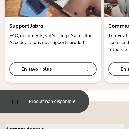
Support Jabra
Command
FAQ, documents, vidéos de présentation...
Trouvez ic
Accédez à tous nos supports produit
commandes
retours et
En savoir plus
En 
Produit non disponible
À propos de nous