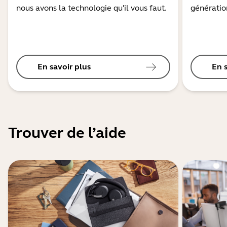
nous avons la technologie qu'il vous faut.
génération
En savoir plus
En 
Trouver de l’aide