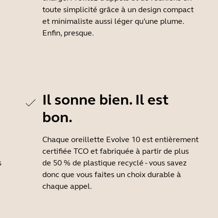
toute simplicité grâce à un design compact
et minimaliste aussi léger qu'une plume.
Enfin, presque.
Il sonne bien. Il est
bon.
Chaque oreillette Evolve 10 est entièrement
certifiée TCO et fabriquée à partir de plus
s
de 50 % de plastique recyclé - vous savez
donc que vous faites un choix durable à
chaque appel.