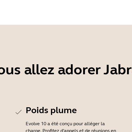
us allez adorer Jab
Poids plume
Evolve 10 a été conçu pour alléger la
charge. Profitez d'appels et de réunions en