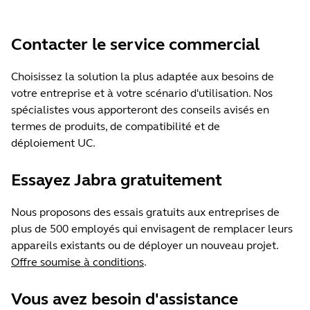
très doux recouvert de similicuir au
Certifications
coloris assorti, coussinet d'oreille en
Compatible avec les principales
Contacter le service commercial
mousse doux recouvert de similicuir
plateformes UC. Certifié conforme aux
au coloris assorti, perche micro en
exigences de Microsoft Teams en
Choisissez la solution la plus adaptée aux besoins de
acier inoxydable
votre entreprise et à votre scénario d'utilisation. Nos
matière d'open space*
spécialistes vous apporteront des conseils avisés en
termes de produits, de compatibilité et de
Garantie
déploiement UC.
2 ans
Essayez Jabra gratuitement
Jabra Direct/Jabra Express
Oui
Nous proposons des essais gratuits aux entreprises de
plus de 500 employés qui envisagent de remplacer leurs
appareils existants ou de déployer un nouveau projet.
Jabra Sound+
Offre soumise à conditions
.
Non
Vous avez besoin d'assistance