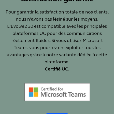
Pour garantir la satisfaction totale de nos clients,
nous n'avons pas lésiné sur les moyens.
L'Evolve2 30 est compatible avec les principales
plateformes UC pour des communications
réellement fluides. Si vous utilisez Microsoft
Teams, vous pourrez en exploiter tous les
avantages grâce à notre variante dédiée à cette
plateforme.
Certifié UC.