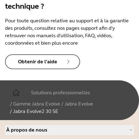
Caractéristiques et fonctions des LED
technique ?
Notifications Microsoft Teams*,
Pour toute question relative au support et à la garantie
Busylight, appel entrant
des produits, consultez nos pages support afin d'y
retrouver nos manuels d'utilisation, FAQ, vidéos,
coordonnées et bien plus encore
Obtenir de l'aide
Solutions professionnelles
/
Gamme Jabra Evolve
/
Jabra Evolve
/
Jabra Evolve2 30 SE
À propos de nous