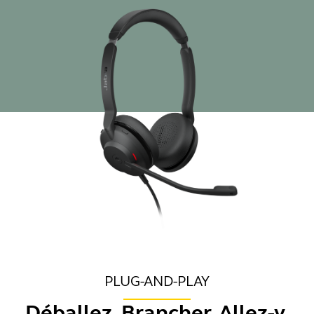
PLUG-AND-PLAY
Déballez. Brancher. Allez-y.