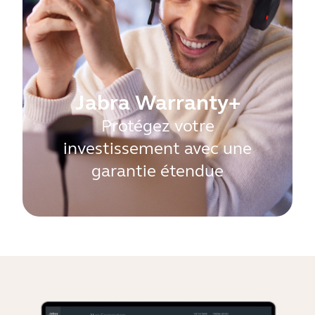
Jabra Warranty+
Protégez votre
investissement avec une
garantie étendue