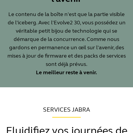
Le contenu de la boîte n'est que la partie visible
de l'iceberg. Avec l'Evolve2 30, vous possédez un
véritable petit bijou de technologie qui se
démarque de la concurrence. Comme nous
gardons en permanence un œil sur l'avenir, des
mises à jour de firmware et des packs de services
sont déjà prévus.
Le meilleur reste à venir.
SERVICES JABRA
Fluidifiez vos journées de