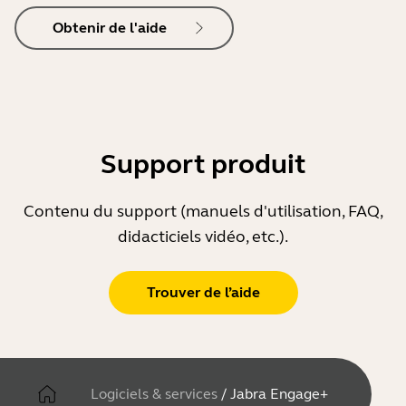
Obtenir de l'aide
Support produit
Contenu du support (manuels d'utilisation, FAQ,
didacticiels vidéo, etc.).
Trouver de l’aide
Logiciels & services
/
Jabra Engage+