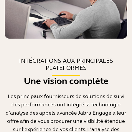
par votre interlocuteur. Généralement, c'est à partir
de 65 dB que la qualité audio commence à devenir
problématique.
INTÉGRATIONS AUX PRINCIPALES
PLATEFORMES
Une vision complète
Les principaux fournisseurs de solutions de suivi
des performances ont intégré la technologie
d'analyse des appels avancée Jabra Engage à leur
offre afin de vous procurer une visibilité étendue
sur l'expérience de vos clients. L'analyse des