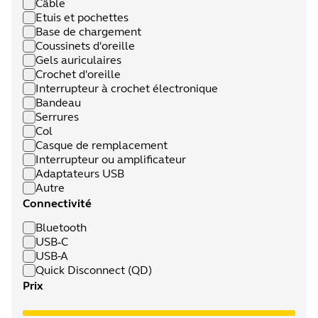
Câble
Etuis et pochettes
Base de chargement
Coussinets d'oreille
Gels auriculaires
Crochet d'oreille
Interrupteur à crochet électronique
Bandeau
Serrures
Col
Casque de remplacement
Interrupteur ou amplificateur
Adaptateurs USB
Autre
Connectivité
Bluetooth
USB‑C
USB-A
Quick Disconnect (QD)
Prix