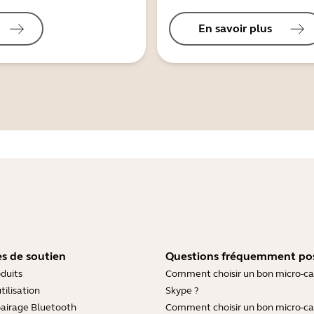
En savoir plus
s de soutien
Questions fréquemment po
duits
Comment choisir un bon micro-c
tilisation
Skype ?
pairage Bluetooth
Comment choisir un bon micro-c