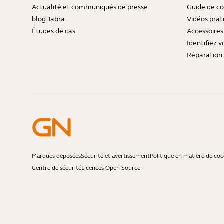
Actualité et communiqués de presse
Guide de co
blog Jabra
Vidéos prat
Études de cas
Accessoires
Identifiez v
Réparation 
Marques déposées
Sécurité et avertissement
Politique en matière de coo
Centre de sécurité
Licences Open Source