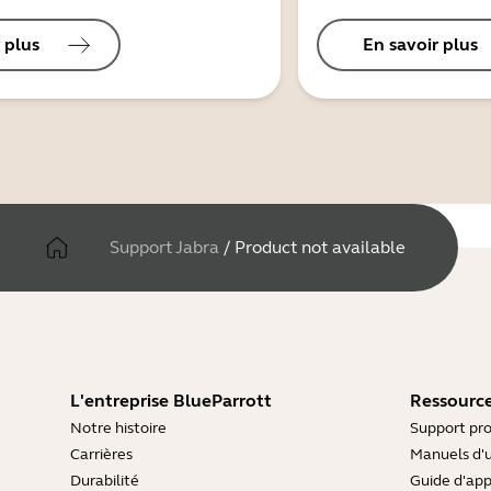
 plus
En savoir plus
Support Jabra
/
Product not available
L'entreprise BlueParrott
Ressource
Notre histoire
Support pro
Carrières
Manuels d'u
Durabilité
Guide d'ap