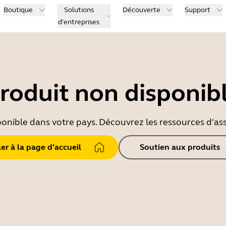
Boutique
Solutions
Découverte
Support
d'entreprises
roduit non disponib
ponible dans votre pays. Découvrez les ressources d'ass
ler à la page d'accueil
Soutien aux produits