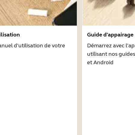
lisation
Guide d'appairage
nuel d'utilisation de votre
Démarrez avec l'ap
utilisant nos guide
et Android