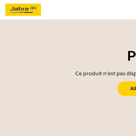
P
Ce produit n'est pas dis
Al