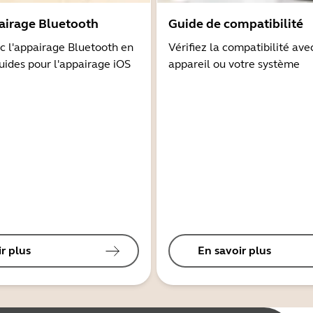
airage Bluetooth
Guide de compatibilité
 l'appairage Bluetooth en
Vérifiez la compatibilité ave
guides pour l'appairage iOS
appareil ou votre système
r plus
En savoir plus