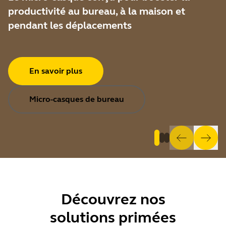
productivité au bureau, à la maison et
pendant les déplacements
En savoir plus
Micro-casques de bureau
Découvrez
nos
solutions primées