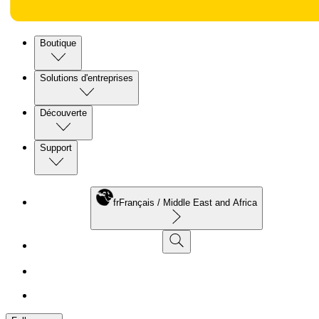
Boutique
Solutions d'entreprises
Découverte
Support
fr
Français / Middle East and Africa