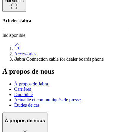
Full screen
Acheter
Jabra
Indisponible
Accessories
/
Jabra Connection cable for dealer boards phone
À propos de nous
À propos de Jabra
Carrières
Durabilité
Actualité et communiqués de presse
Études de cas
À propos de nous