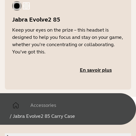
Le noir
Beige Doré
Jabra Evolve2 85
Keep your eyes on the prize – this headset is
designed to help you focus and stay on your game,
whether you’re concentrating or collaborating.
You’ve got this.
En savoir plus
Accessories
/
Jabra Evolve2 85 Carry Case