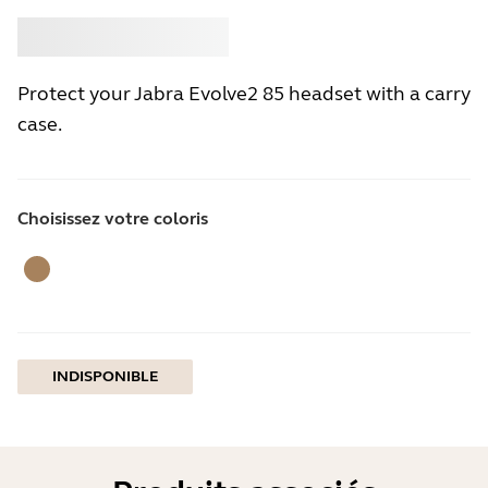
Acheter
Jabra
Protect your Jabra Evolve2 85 headset with a carry
case.
Choisissez votre coloris
Beige Doré
INDISPONIBLE