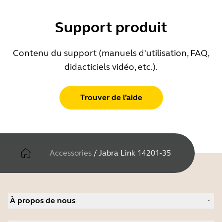
Support produit
Contenu du support (manuels d'utilisation, FAQ,
didacticiels vidéo, etc.).
Trouver de l’aide
Accessories
/
Jabra Link 14201-35
À propos de nous
À propos de Jabra