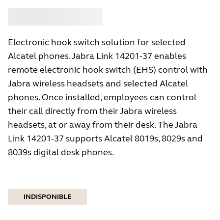
Acheter
Jabra
Electronic hook switch solution for selected
Alcatel phones. Jabra Link 14201-37 enables
remote electronic hook switch (EHS) control with
Jabra wireless headsets and selected Alcatel
phones. Once installed, employees can control
their call directly from their Jabra wireless
headsets, at or away from their desk. The Jabra
Link 14201-37 supports Alcatel 8019s, 8029s and
8039s digital desk phones.
INDISPONIBLE