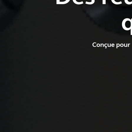
q
Conçue pour