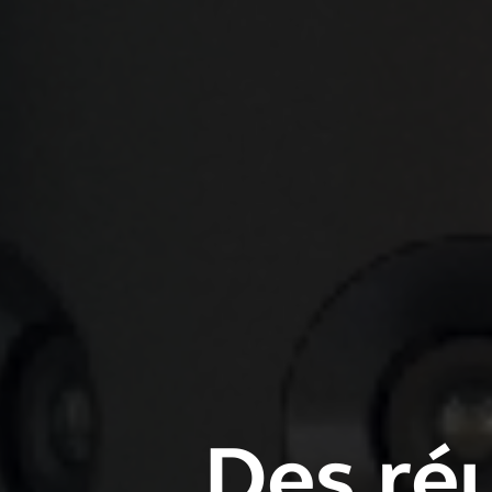
Des réu