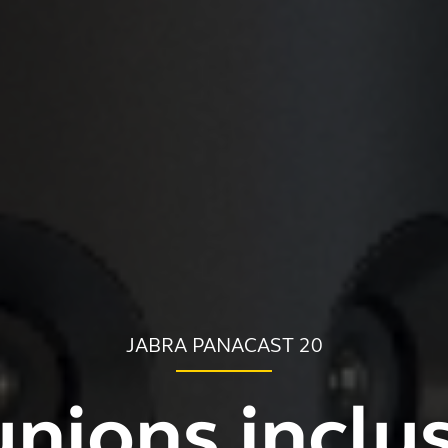
JABRA PANACAST 20
nions inclu