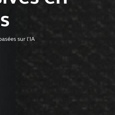
cs
asées sur l'IA