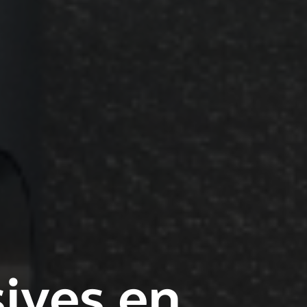
sives en