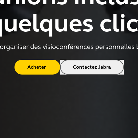
uelques cli
organiser des visioconférences personnelles b
Acheter
Contactez Jabra