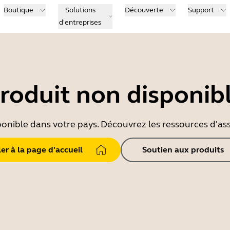
Boutique
Solutions
Découverte
Support
d'entreprises
roduit non disponib
ponible dans votre pays. Découvrez les ressources d'ass
ler à la page d'accueil
Soutien aux produits