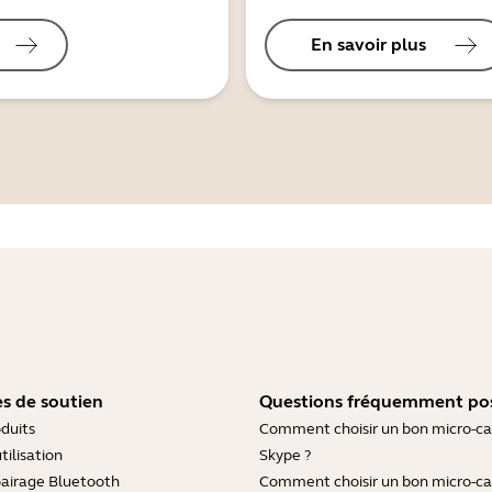
En savoir plus
s de soutien
Questions fréquemment po
duits
Comment choisir un bon micro-c
tilisation
Skype ?
pairage Bluetooth
Comment choisir un bon micro-c