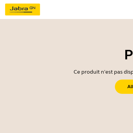
P
Ce produit n'est pas dis
Al