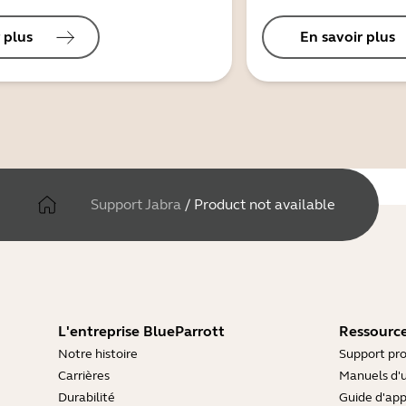
 plus
En savoir plus
Support Jabra
/
Product not available
L'entreprise BlueParrott
Ressource
Notre histoire
Support pro
Carrières
Manuels d'u
Durabilité
Guide d'ap