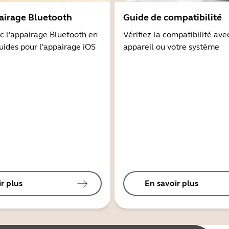
airage Bluetooth
Guide de compatibilité
 l'appairage Bluetooth en
Vérifiez la compatibilité ave
guides pour l'appairage iOS
appareil ou votre système
r plus
En savoir plus