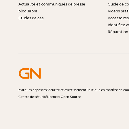
Actualité et communiqués de presse
Guide de co
blog Jabra
Vidéos prat
Études de cas
Accessoires
Identifiez v
Réparation 
Marques déposées
Sécurité et avertissement
Politique en matière de coo
Centre de sécurité
Licences Open Source