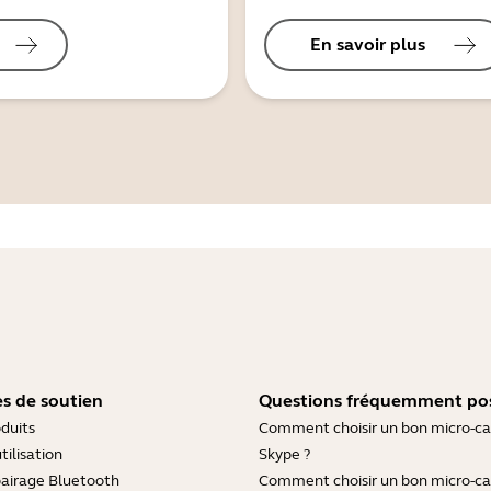
En savoir plus
s de soutien
Questions fréquemment po
duits
Comment choisir un bon micro-c
tilisation
Skype ?
pairage Bluetooth
Comment choisir un bon micro-c