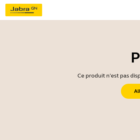
P
Ce produit n'est pas dis
Al