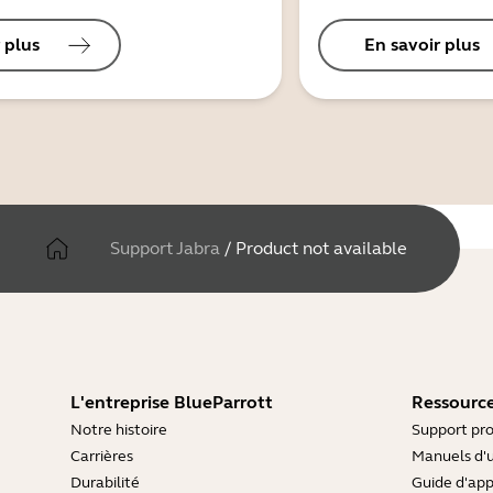
 plus
En savoir plus
Support Jabra
/
Product not available
L'entreprise BlueParrott
Ressource
Notre histoire
Support pro
Carrières
Manuels d'u
Durabilité
Guide d'ap