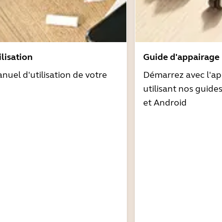
lisation
Guide d'appairage
nuel d'utilisation de votre
Démarrez avec l'ap
utilisant nos guide
et Android