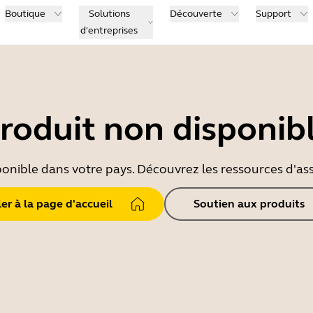
Boutique
Solutions
Découverte
Support
d'entreprises
roduit non disponib
ponible dans votre pays. Découvrez les ressources d'ass
ler à la page d'accueil
Soutien aux produits