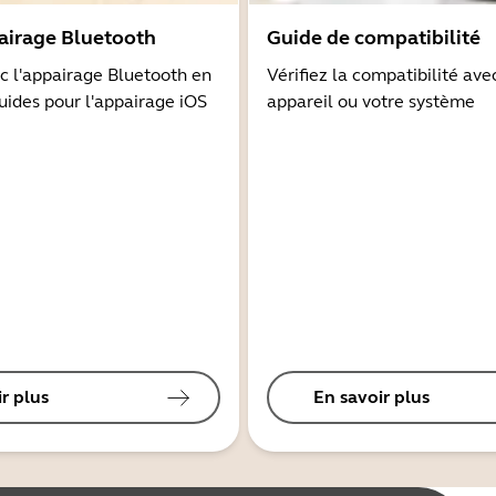
airage Bluetooth
Guide de compatibilité
 l'appairage Bluetooth en
Vérifiez la compatibilité ave
guides pour l'appairage iOS
appareil ou votre système
r plus
En savoir plus