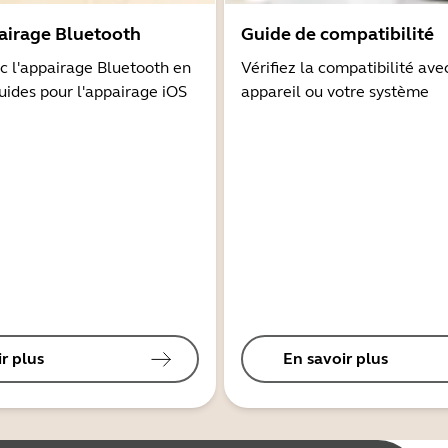
airage Bluetooth
Guide de compatibilité
 l'appairage Bluetooth en
Vérifiez la compatibilité ave
guides pour l'appairage iOS
appareil ou votre système
r plus
En savoir plus