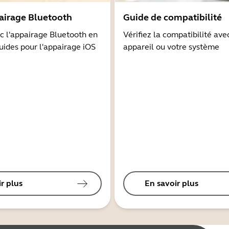
airage Bluetooth
Guide de compatibilité
 l'appairage Bluetooth en
Vérifiez la compatibilité ave
guides pour l'appairage iOS
appareil ou votre système
r plus
En savoir plus