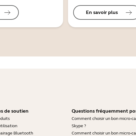
En savoir plus
s de soutien
Questions fréquemment po
duits
Comment choisir un bon micro-c
tilisation
Skype ?
pairage Bluetooth
Comment choisir un bon micro-c