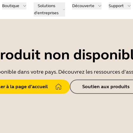
Boutique
Solutions
Découverte
Support
d'entreprises
roduit non disponib
ponible dans votre pays. Découvrez les ressources d'ass
ler à la page d'accueil
Soutien aux produits