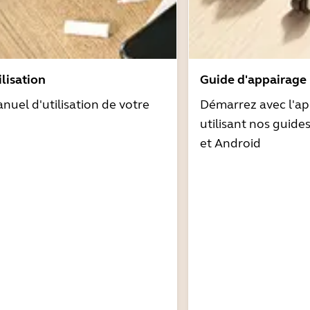
lisation
Guide d'appairage
nuel d'utilisation de votre
Démarrez avec l'ap
utilisant nos guide
et Android