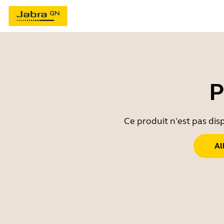
P
Ce produit n'est pas dis
Al