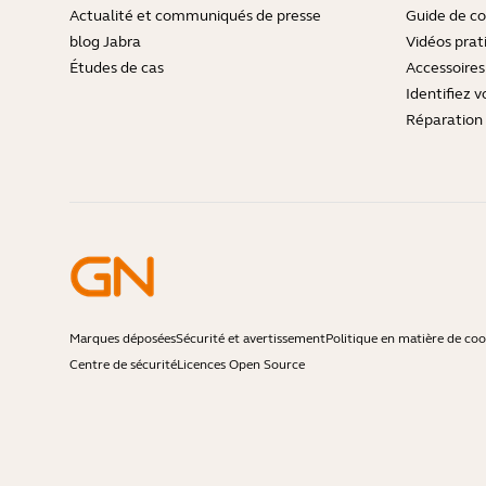
Actualité et communiqués de presse
Guide de co
blog Jabra
Vidéos prat
Études de cas
Accessoires
Identifiez v
Réparation 
Marques déposées
Sécurité et avertissement
Politique en matière de coo
Centre de sécurité
Licences Open Source