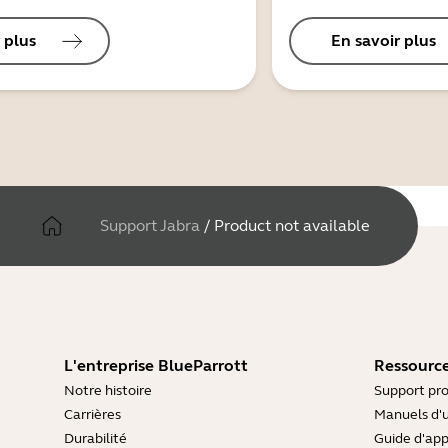
 plus
En savoir plus
Support Jabra
/
Product not available
L'entreprise BlueParrott
Ressource
Notre histoire
Support pro
Carrières
Manuels d'u
Durabilité
Guide d'ap