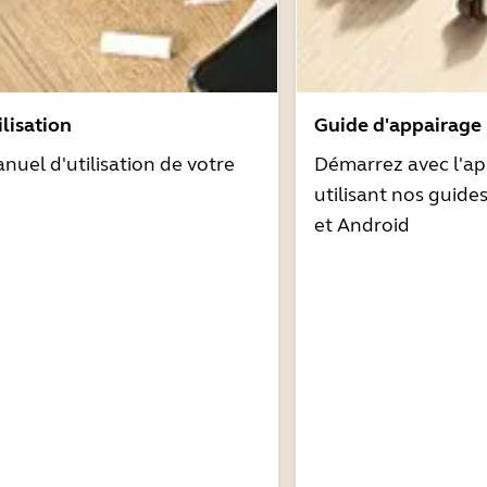
lisation
Guide d'appairage
nuel d'utilisation de votre
Démarrez avec l'ap
utilisant nos guide
et Android