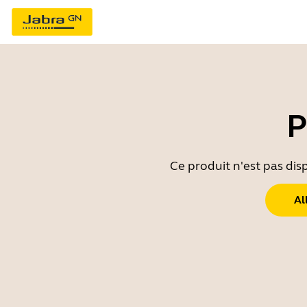
P
Ce produit n'est pas dis
Al