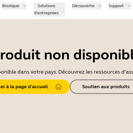
Boutique
Solutions
Découverte
Support
d'entreprises
roduit non disponib
ponible dans votre pays. Découvrez les ressources d'ass
ler à la page d'accueil
Soutien aux produits