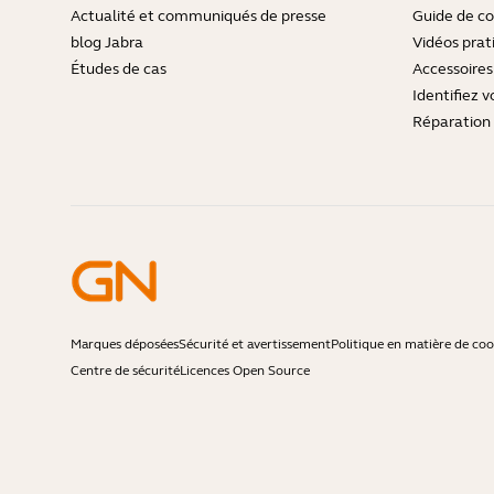
Actualité et communiqués de presse
Guide de co
blog Jabra
Vidéos prat
Études de cas
Accessoires
Identifiez v
Réparation 
Marques déposées
Sécurité et avertissement
Politique en matière de coo
Centre de sécurité
Licences Open Source