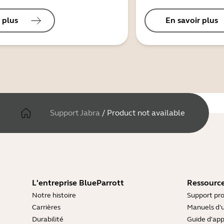
 plus
En savoir plus
Support Jabra
/
Product not available
L'entreprise BlueParrott
Ressource
Notre histoire
Support pro
Carrières
Manuels d'u
Durabilité
Guide d'ap