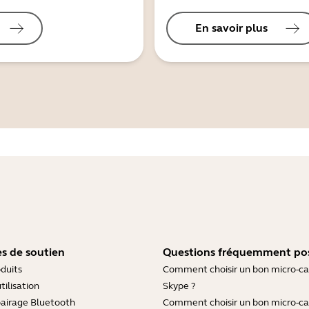
En savoir plus
s de soutien
Questions fréquemment po
duits
Comment choisir un bon micro-c
tilisation
Skype ?
pairage Bluetooth
Comment choisir un bon micro-c