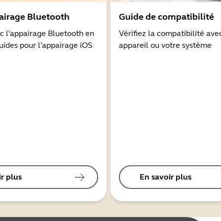
airage Bluetooth
Guide de compatibilité
 l'appairage Bluetooth en
Vérifiez la compatibilité ave
guides pour l'appairage iOS
appareil ou votre système
r plus
En savoir plus