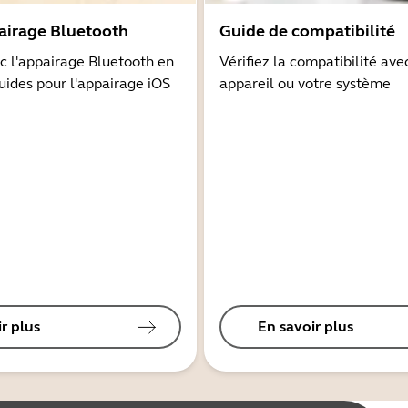
airage Bluetooth
Guide de compatibilité
 l'appairage Bluetooth en
Vérifiez la compatibilité ave
guides pour l'appairage iOS
appareil ou votre système
r plus
En savoir plus