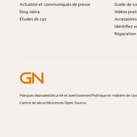
Actualité et communiqués de presse
Guide de co
blog Jabra
Vidéos prat
Études de cas
Accessoires
Identifiez v
Réparation 
Marques déposées
Sécurité et avertissement
Politique en matière de coo
Centre de sécurité
Licences Open Source