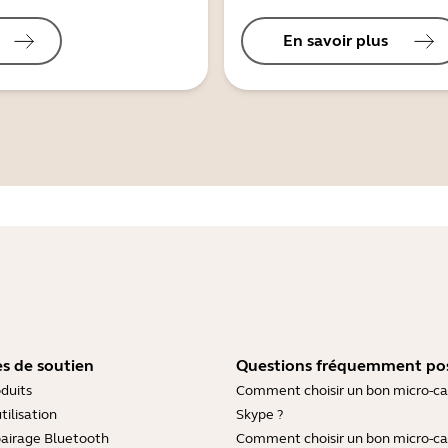
En savoir plus
s de soutien
Questions fréquemment po
duits
Comment choisir un bon micro-c
tilisation
Skype ?
pairage Bluetooth
Comment choisir un bon micro-c