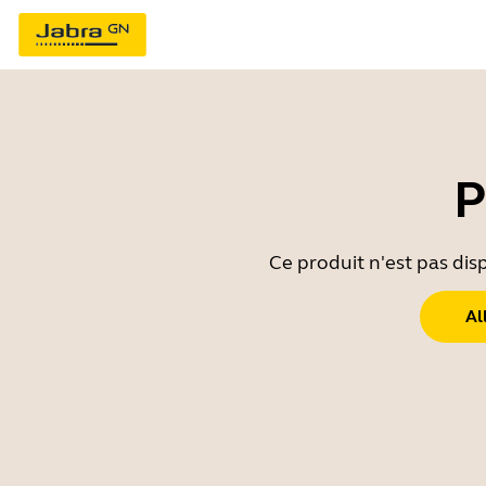
P
Ce produit n'est pas dis
Al