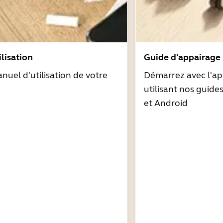
lisation
Guide d'appairage
nuel d'utilisation de votre
Démarrez avec l'ap
utilisant nos guide
et Android