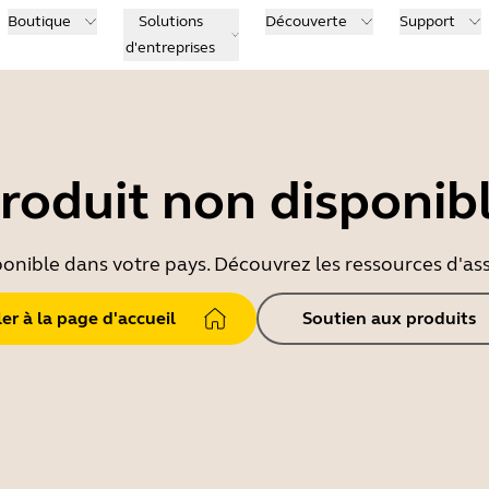
Boutique
Solutions
Découverte
Support
d'entreprises
roduit non disponib
ponible dans votre pays. Découvrez les ressources d'ass
ler à la page d'accueil
Soutien aux produits