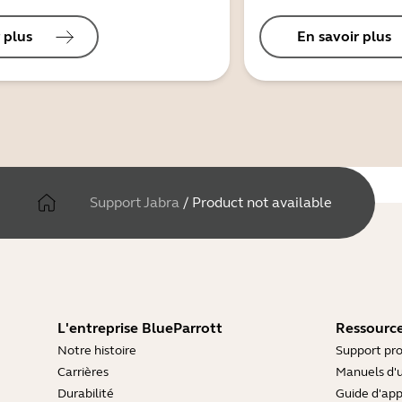
 plus
En savoir plus
Support Jabra
/
Product not available
L'entreprise BlueParrott
Ressource
Notre histoire
Support pro
Carrières
Manuels d'u
Durabilité
Guide d'ap