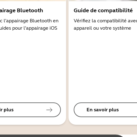
airage Bluetooth
Guide de compatibilité
 l'appairage Bluetooth en
Vérifiez la compatibilité ave
guides pour l'appairage iOS
appareil ou votre système
r plus
En savoir plus