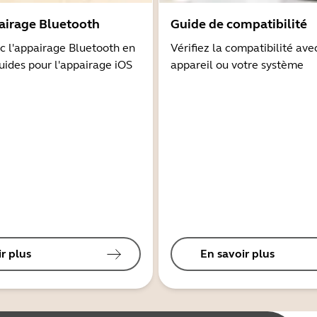
airage Bluetooth
Guide de compatibilité
 l'appairage Bluetooth en
Vérifiez la compatibilité ave
guides pour l'appairage iOS
appareil ou votre système
r plus
En savoir plus