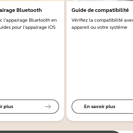
airage Bluetooth
Guide de compatibilité
 l'appairage Bluetooth en
Vérifiez la compatibilité ave
guides pour l'appairage iOS
appareil ou votre système
r plus
En savoir plus