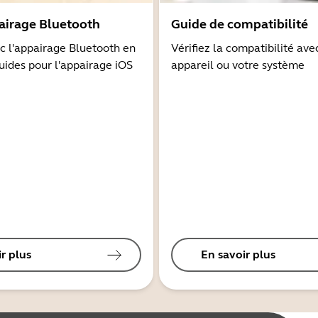
airage Bluetooth
Guide de compatibilité
 l'appairage Bluetooth en
Vérifiez la compatibilité ave
guides pour l'appairage iOS
appareil ou votre système
r plus
En savoir plus