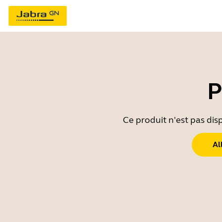
P
Ce produit n'est pas dis
Al