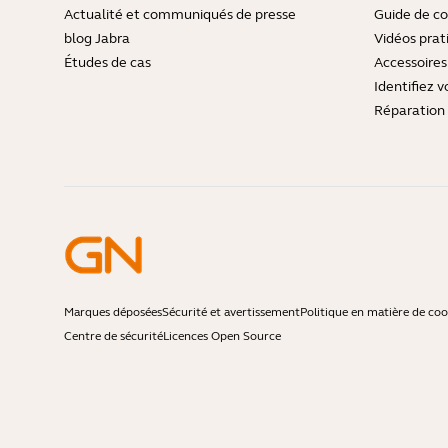
Actualité et communiqués de presse
Guide de co
blog Jabra
Vidéos prat
Études de cas
Accessoires
Identifiez v
Réparation 
Marques déposées
Sécurité et avertissement
Politique en matière de coo
Centre de sécurité
Licences Open Source