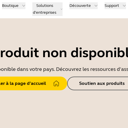
Boutique
Solutions
Découverte
Support
d'entreprises
roduit non disponib
ponible dans votre pays. Découvrez les ressources d'ass
ler à la page d'accueil
Soutien aux produits