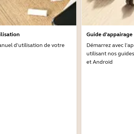
lisation
Guide d'appairage
nuel d'utilisation de votre
Démarrez avec l'ap
utilisant nos guide
et Android