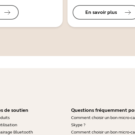
En savoir plus
s de soutien
Questions fréquemment po
duits
Comment choisir un bon micro-c
tilisation
Skype ?
pairage Bluetooth
Comment choisir un bon micro-c