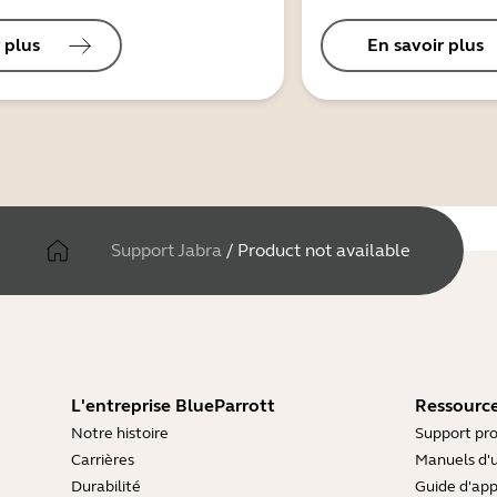
 plus
En savoir plus
Support Jabra
/
Product not available
L'entreprise BlueParrott
Ressource
Notre histoire
Support pro
Carrières
Manuels d'u
Durabilité
Guide d'ap