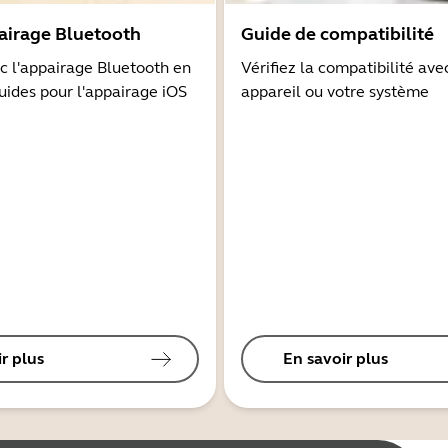
airage Bluetooth
Guide de compatibilité
 l'appairage Bluetooth en
Vérifiez la compatibilité ave
guides pour l'appairage iOS
appareil ou votre système
r plus
En savoir plus