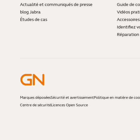
Actualité et communiqués de presse
Guide de co
blog Jabra
Vidéos prat
Études de cas
Accessoires
Identifiez v
Réparation 
Marques déposées
Sécurité et avertissement
Politique en matière de coo
Centre de sécurité
Licences Open Source