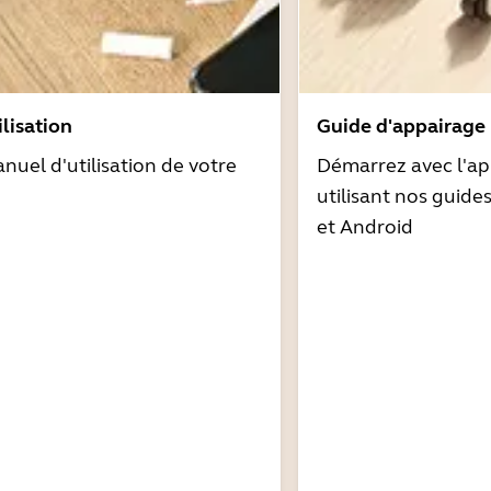
lisation
Guide d'appairage
nuel d'utilisation de votre
Démarrez avec l'ap
utilisant nos guide
et Android