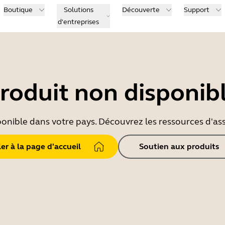
Boutique
Solutions
Découverte
Support
d'entreprises
roduit non disponib
ponible dans votre pays. Découvrez les ressources d'ass
ler à la page d'accueil
Soutien aux produits