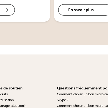
En savoir plus
s de soutien
Questions fréquemment po
duits
Comment choisir un bon micro-c
tilisation
Skype ?
pairage Bluetooth
Comment choisir un bon micro-c