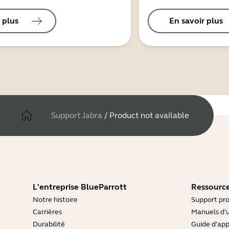
 plus
En savoir plus
Support Jabra
/
Product not available
L'entreprise BlueParrott
Ressource
Notre histoire
Support pro
Carrières
Manuels d'u
Durabilité
Guide d'ap