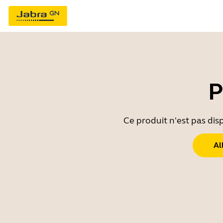
P
Ce produit n'est pas dis
Al