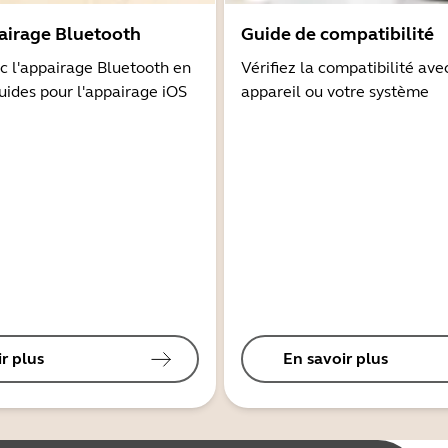
airage Bluetooth
Guide de compatibilité
 l'appairage Bluetooth en
Vérifiez la compatibilité ave
guides pour l'appairage iOS
appareil ou votre système
r plus
En savoir plus