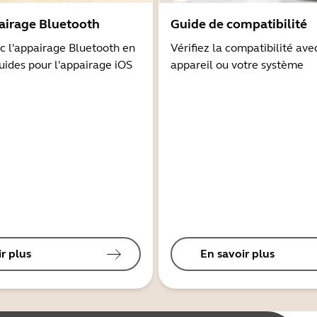
airage Bluetooth
Guide de compatibilité
 l'appairage Bluetooth en
Vérifiez la compatibilité ave
guides pour l'appairage iOS
appareil ou votre système
r plus
En savoir plus