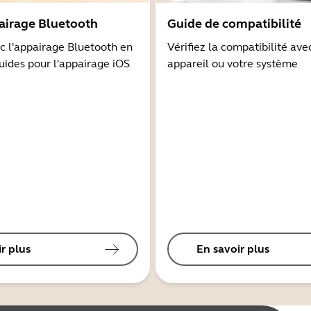
airage Bluetooth
Guide de compatibilité
 l'appairage Bluetooth en
Vérifiez la compatibilité ave
guides pour l'appairage iOS
appareil ou votre système
r plus
En savoir plus