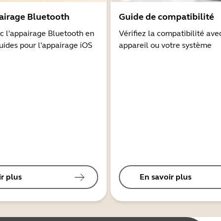
airage Bluetooth
Guide de compatibilité
 l'appairage Bluetooth en
Vérifiez la compatibilité ave
guides pour l'appairage iOS
appareil ou votre système
r plus
En savoir plus