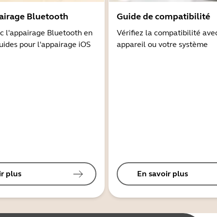
airage Bluetooth
Guide de compatibilité
 l'appairage Bluetooth en
Vérifiez la compatibilité ave
guides pour l'appairage iOS
appareil ou votre système
r plus
En savoir plus