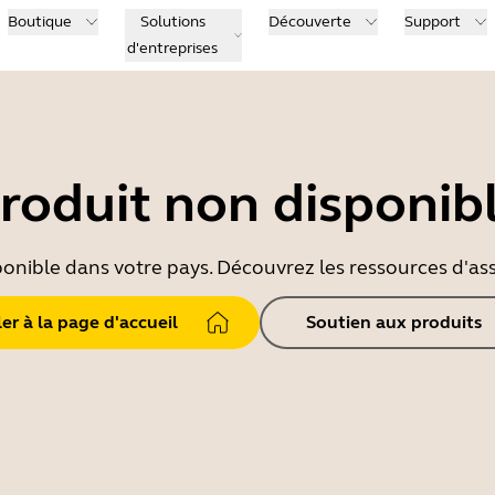
Boutique
Solutions
Découverte
Support
d'entreprises
roduit non disponib
ponible dans votre pays. Découvrez les ressources d'ass
ler à la page d'accueil
Soutien aux produits