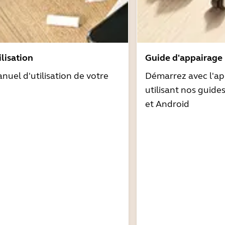
lisation
Guide d'appairage
nuel d'utilisation de votre
Démarrez avec l'ap
utilisant nos guide
et Android