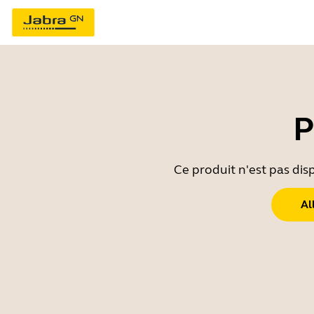
P
Ce produit n'est pas dis
Al