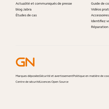
Actualité et communiqués de presse
Guide de co
blog Jabra
Vidéos prat
Études de cas
Accessoires
Identifiez v
Réparation 
Marques déposées
Sécurité et avertissement
Politique en matière de coo
Centre de sécurité
Licences Open Source