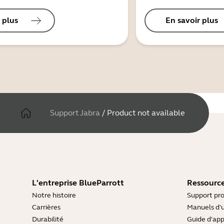
 plus
En savoir plus
Support Jabra
/
Product not available
L'entreprise BlueParrott
Ressource
Notre histoire
Support pro
Carrières
Manuels d'u
Durabilité
Guide d'ap