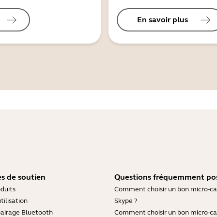
En savoir plus
s de soutien
Questions fréquemment po
duits
Comment choisir un bon micro-c
tilisation
Skype ?
pairage Bluetooth
Comment choisir un bon micro-c