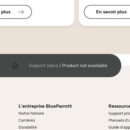
 plus
En savoir plus
Support Jabra
/
Product not available
L'entreprise BlueParrott
Ressource
Notre histoire
Support pro
Carrières
Manuels d'u
Durabilité
Guide d'ap