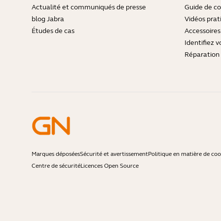
Actualité et communiqués de presse
Guide de co
blog Jabra
Vidéos prat
Études de cas
Accessoires
Identifiez v
Réparation 
Marques déposées
Sécurité et avertissement
Politique en matière de coo
Centre de sécurité
Licences Open Source