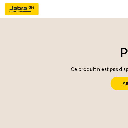
P
Ce produit n'est pas dis
Al