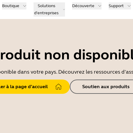
Boutique
Solutions
Découverte
Support
d'entreprises
roduit non disponib
ponible dans votre pays. Découvrez les ressources d'ass
ler à la page d'accueil
Soutien aux produits