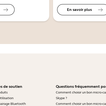
En savoir plus
s de soutien
Questions fréquemment po
duits
Comment choisir un bon micro-c
tilisation
Skype ?
pairage Bluetooth
Comment choisir un bon micro-c