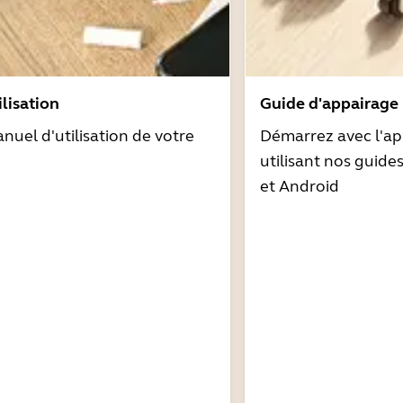
lisation
Guide d'appairage
nuel d'utilisation de votre
Démarrez avec l'ap
utilisant nos guide
et Android