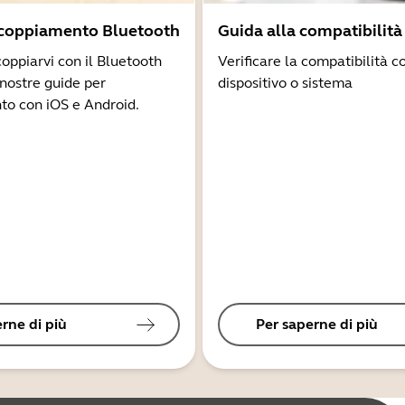
ccoppiamento Bluetooth
Guida alla compatibilità
coppiarvi con il Bluetooth
Verificare la compatibilità co
 nostre guide per
dispositivo o sistema
to con iOS e Android.
rne di più
Per saperne di più