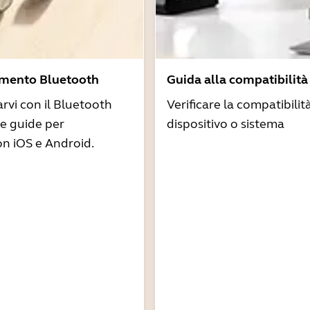
amento Bluetooth
Guida alla compatibilità
arvi con il Bluetooth
Verificare la compatibilit
re guide per
dispositivo o sistema
n iOS e Android.