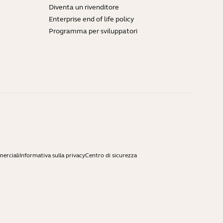
Diventa un rivenditore
Enterprise end of life policy
Programma per sviluppatori
merciali
Informativa sulla privacy
Centro di sicurezza