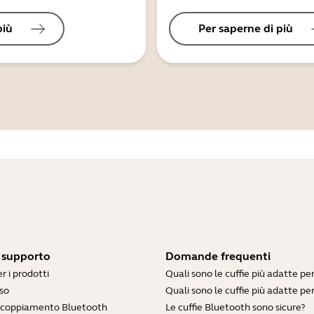
più
Per saperne di più
i supporto
Domande frequenti
r i prodotti
Quali sono le cuffie più adatte pe
so
Quali sono le cuffie più adatte per
accoppiamento Bluetooth
Le cuffie Bluetooth sono sicure?