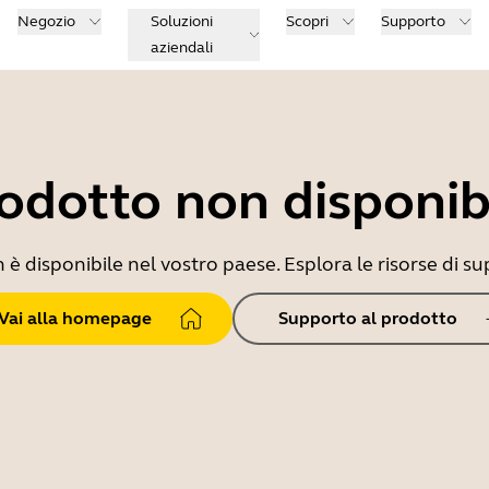
Negozio
Soluzioni
Scopri
Supporto
aziendali
odotto non disponib
 disponibile nel vostro paese. Esplora le risorse di sup
Vai alla homepage
Supporto al prodotto