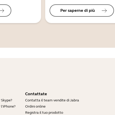
Per saperne di più
Contattate
r Skype?
Contatta il team vendite di Jabra
 l'iPhone?
Ordini online
Registra il tuo prodotto