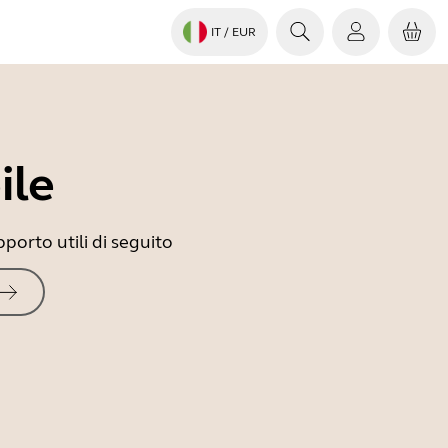
IT
/ EUR
ile
porto utili di seguito