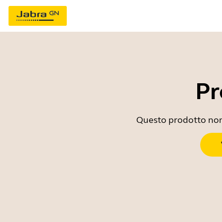
Pr
Questo prodotto non è