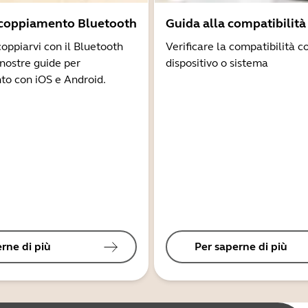
ccoppiamento Bluetooth
Guida alla compatibilità
coppiarvi con il Bluetooth
Verificare la compatibilità co
 nostre guide per
dispositivo o sistema
to con iOS e Android.
rne di più
Per saperne di più