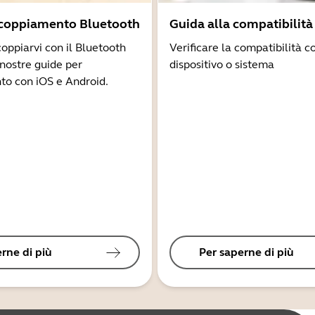
ccoppiamento Bluetooth
Guida alla compatibilità
coppiarvi con il Bluetooth
Verificare la compatibilità co
 nostre guide per
dispositivo o sistema
to con iOS e Android.
rne di più
Per saperne di più