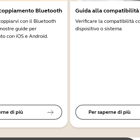
ccoppiamento Bluetooth
Guida alla compatibilità
coppiarvi con il Bluetooth
Verificare la compatibilità co
 nostre guide per
dispositivo o sistema
to con iOS e Android.
rne di più
Per saperne di più