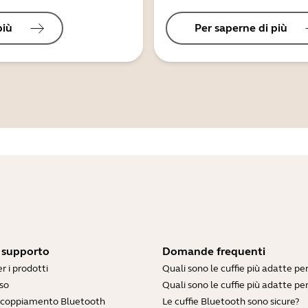
più
Per saperne di più
i supporto
Domande frequenti
r i prodotti
Quali sono le cuffie più adatte pe
so
Quali sono le cuffie più adatte per
accoppiamento Bluetooth
Le cuffie Bluetooth sono sicure?