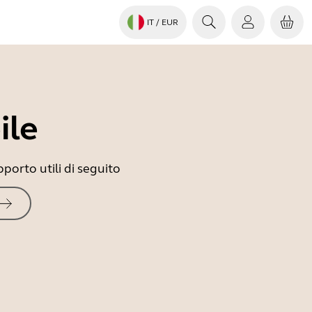
IT
/ EUR
ile
porto utili di seguito