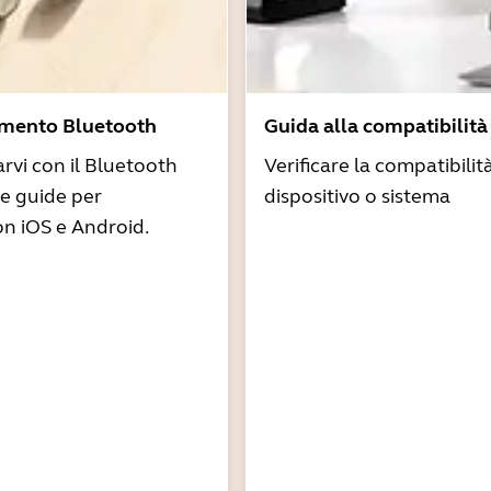
amento Bluetooth
Guida alla compatibilità
arvi con il Bluetooth
Verificare la compatibilit
re guide per
dispositivo o sistema
n iOS e Android.