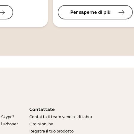
Per saperne di più
Contattate
r Skype?
Contatta il team vendite di Jabra
 l'iPhone?
Ordini online
Registra il tuo prodotto