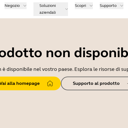
Negozio
Soluzioni
Scopri
Supporto
aziendali
odotto non disponib
 disponibile nel vostro paese. Esplora le risorse di sup
Vai alla homepage
Supporto al prodotto