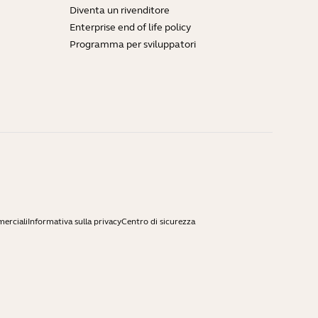
Diventa un rivenditore
Enterprise end of life policy
Programma per sviluppatori
merciali
Informativa sulla privacy
Centro di sicurezza