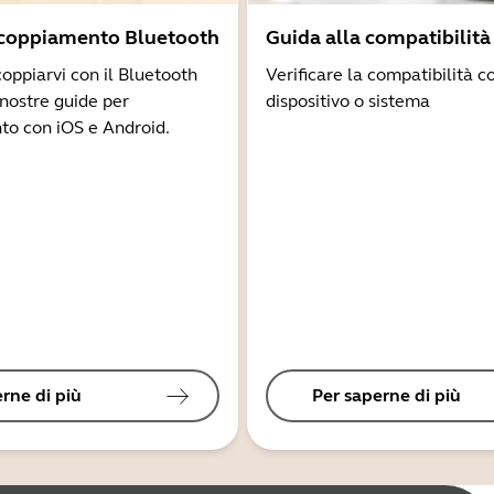
ccoppiamento Bluetooth
Guida alla compatibilità
coppiarvi con il Bluetooth
Verificare la compatibilità co
 nostre guide per
dispositivo o sistema
to con iOS e Android.
rne di più
Per saperne di più