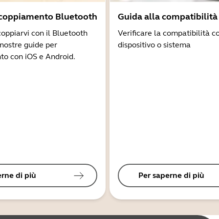
ccoppiamento Bluetooth
Guida alla compatibilità
coppiarvi con il Bluetooth
Verificare la compatibilità co
 nostre guide per
dispositivo o sistema
to con iOS e Android.
rne di più
Per saperne di più