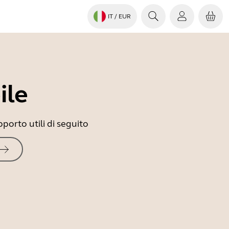
IT
/ EUR
ile
porto utili di seguito