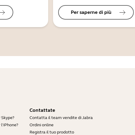
Per saperne di più
Contattate
r Skype?
Contatta il team vendite di Jabra
 l'iPhone?
Ordini online
Registra il tuo prodotto