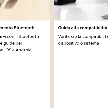
amento Bluetooth
Guida alla compatibilità
arvi con il Bluetooth
Verificare la compatibilit
re guide per
dispositivo o sistema
n iOS e Android.