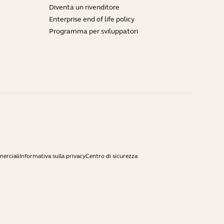
Diventa un rivenditore
Enterprise end of life policy
Programma per sviluppatori
merciali
Informativa sulla privacy
Centro di sicurezza