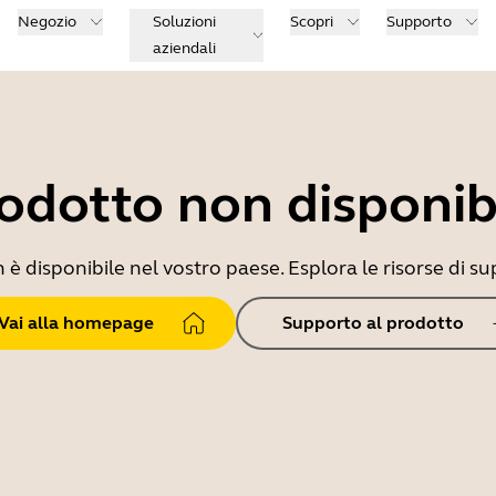
Negozio
Soluzioni
Scopri
Supporto
aziendali
odotto non disponib
 disponibile nel vostro paese. Esplora le risorse di sup
Vai alla homepage
Supporto al prodotto