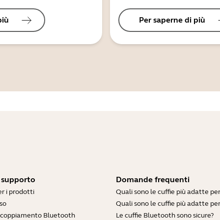
più
Per saperne di più
i supporto
Domande frequenti
r i prodotti
Quali sono le cuffie più adatte pe
so
Quali sono le cuffie più adatte per
accoppiamento Bluetooth
Le cuffie Bluetooth sono sicure?