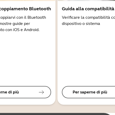
ccoppiamento Bluetooth
Guida alla compatibilità
coppiarvi con il Bluetooth
Verificare la compatibilità co
 nostre guide per
dispositivo o sistema
to con iOS e Android.
rne di più
Per saperne di più