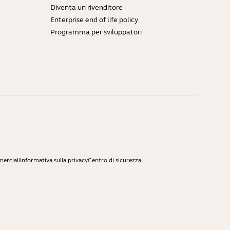
Diventa un rivenditore
Enterprise end of life policy
Programma per sviluppatori
merciali
Informativa sulla privacy
Centro di sicurezza