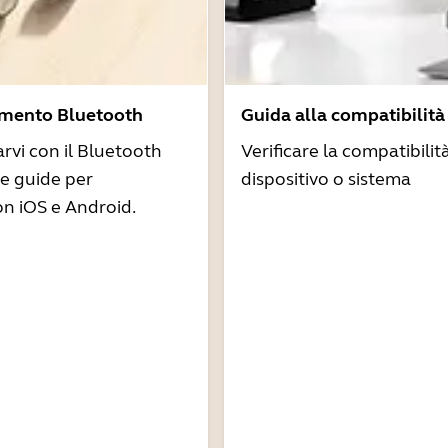
amento Bluetooth
Guida alla compatibilità
arvi con il Bluetooth
Verificare la compatibilit
re guide per
dispositivo o sistema
n iOS e Android.