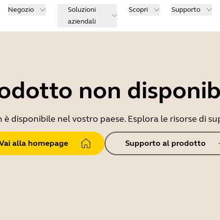
Negozio
Soluzioni
Scopri
Supporto
aziendali
odotto non disponib
 disponibile nel vostro paese. Esplora le risorse di sup
Vai alla homepage
Supporto al prodotto