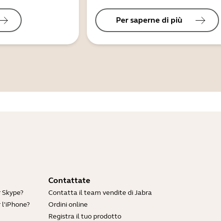
Per saperne di più
Contattate
r Skype?
Contatta il team vendite di Jabra
 l'iPhone?
Ordini online
Registra il tuo prodotto