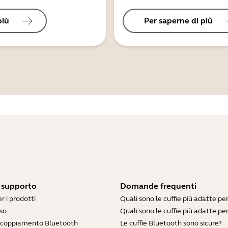
più
Per saperne di più
i supporto
Domande frequenti
r i prodotti
Quali sono le cuffie più adatte pe
so
Quali sono le cuffie più adatte per
accoppiamento Bluetooth
Le cuffie Bluetooth sono sicure?