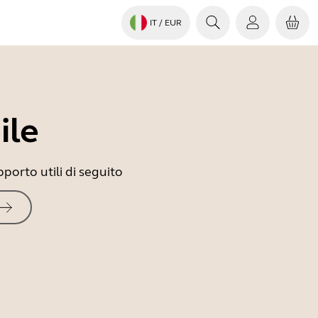
IT
/ EUR
ile
porto utili di seguito