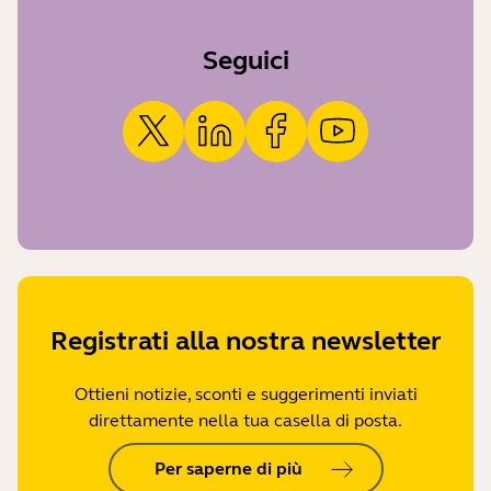
Seguici
Registrati alla nostra newsletter
Ottieni notizie, sconti e suggerimenti inviati
direttamente nella tua casella di posta.
Per saperne di più