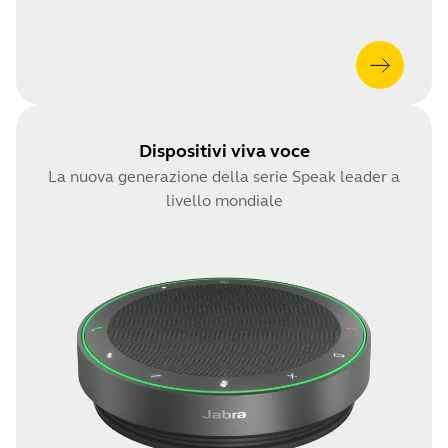
Dispositivi viva voce
La nuova generazione della serie Speak leader a
livello mondiale