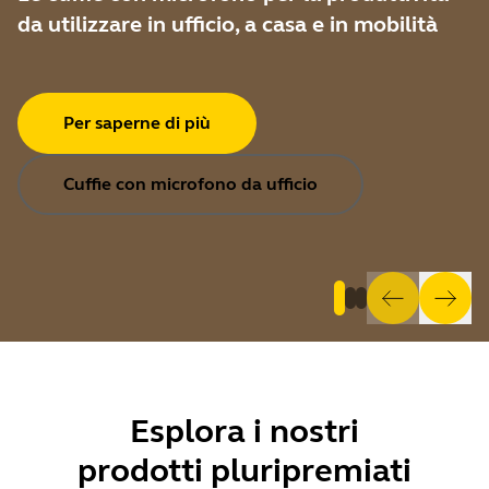
da utilizzare in ufficio, a casa e in mobilità
Per saperne di più
Cuffie con microfono da ufficio
Esplora i
nostri
prodotti pluripremiati