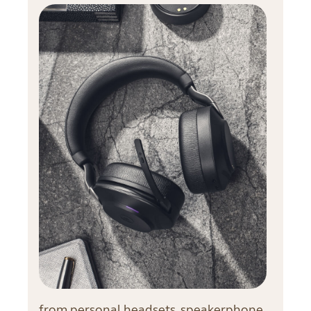
from personal headsets, speakerphone