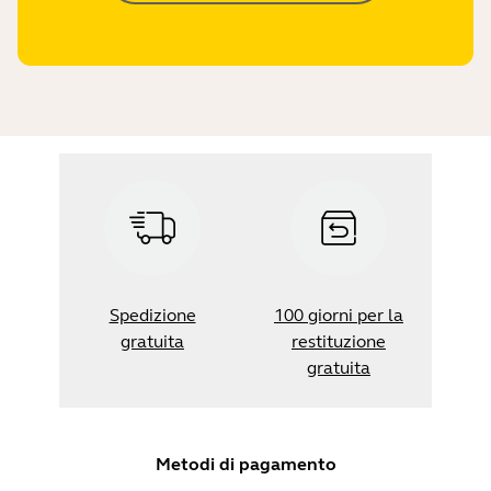
Spedizione
100 giorni per la
gratuita
restituzione
gratuita
Metodi di pagamento